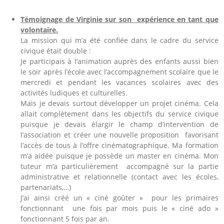
Témoignage de Virginie sur son expérience en tant que
volontaire.
La mission qui m’a été confiée dans le cadre du service
civique était double :
Je participais à l’animation auprès des enfants aussi bien
le soir après l’école avec l’accompagnement scolaire que le
mercredi et pendant les vacances scolaires avec des
activités ludiques et culturelles.
Mais je devais surtout développer un projet cinéma. Cela
allait complètement dans les objectifs du service civique
puisque je devais élargir le champ d’intervention de
l’association et créer une nouvelle proposition favorisant
l’accès de tous à l’offre cinématographique. Ma formation
m’a aidée puisque je possède un master en cinéma. Mon
tuteur m’a particulièrement accompagné sur la partie
administrative et relationnelle (contact avec les écoles,
partenariats,…)
J’ai ainsi créé un « ciné goûter » pour les primaires
fonctionnant une fois par mois puis le « ciné ado »
fonctionnant 5 fois par an.