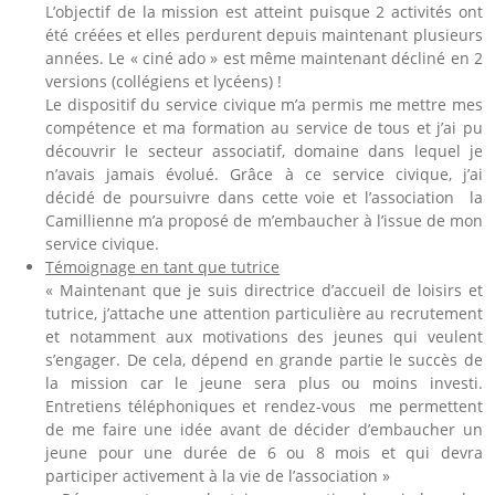
L’objectif de la mission est atteint puisque 2 activités ont
été créées et elles perdurent depuis maintenant plusieurs
années. Le « ciné ado » est même maintenant décliné en 2
versions (collégiens et lycéens) !
Le dispositif du service civique m’a permis me mettre mes
compétence et ma formation au service de tous et j’ai pu
découvrir le secteur associatif, domaine dans lequel je
n’avais jamais évolué. Grâce à ce service civique, j’ai
décidé de poursuivre dans cette voie et l’association la
Camillienne m’a proposé de m’embaucher à l’issue de mon
service civique.
Témoignage en tant que tutrice
« Maintenant que je suis directrice d’accueil de loisirs et
tutrice, j’attache une attention particulière au recrutement
et notamment aux motivations des jeunes qui veulent
s’engager. De cela, dépend en grande partie le succès de
la mission car le jeune sera plus ou moins investi.
Entretiens téléphoniques et rendez-vous me permettent
de me faire une idée avant de décider d’embaucher un
jeune pour une durée de 6 ou 8 mois et qui devra
participer activement à la vie de l’association »