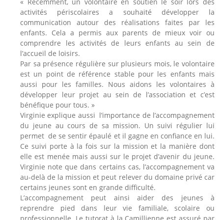
« Récemment, un volontaire en soutien le soir lors des
activités périscolaires a souhaité développer la
communication autour des réalisations faites par les
enfants. Cela a permis aux parents de mieux voir ou
comprendre les activités de leurs enfants au sein de
l’accueil de loisirs.
Par sa présence régulière sur plusieurs mois, le volontaire
est un point de référence stable pour les enfants mais
aussi pour les familles. Nous aidons les volontaires à
développer leur projet au sein de l’association et c’est
bénéfique pour tous. »
Virginie explique aussi l’importance de l’accompagnement
du jeune au cours de sa mission. Un suivi régulier lui
permet de se sentir épaulé et il gagne en confiance en lui.
Ce suivi porte à la fois sur la mission et la manière dont
elle est menée mais aussi sur le projet d’avenir du jeune.
Virginie note que dans certains cas, l’accompagnement va
au-delà de la mission et peut relever du domaine privé car
certains jeunes sont en grande difficulté.
L’accompagnement peut ainsi aider des jeunes à
reprendre pied dans leur vie familiale, scolaire ou
professionnelle. Le tutorat à la Camillienne est assuré par