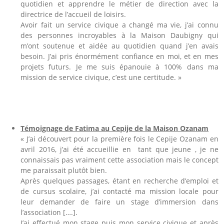
quotidien et apprendre le métier de direction avec la
directrice de l’accueil de loisirs.
Avoir fait un service civique a changé ma vie, j’ai connu
des personnes incroyables à la Maison Daubigny qui
m’ont soutenue et aidée au quotidien quand j’en avais
besoin. J’ai pris énormément confiance en moi, et en mes
projets futurs. Je me suis épanouie à 100% dans ma
mission de service civique, c’est une certitude. »
Témoignage de Fatima au Cepije de la Maison Ozanam
« J’ai découvert pour la première fois le Cepije Ozanam en
avril 2016, j’ai été accueillie en tant que jeune , je ne
connaissais pas vraiment cette association mais le concept
me paraissait plutôt bien.
Après quelques passages, étant en recherche d’emploi et
de cursus scolaire, j’ai contacté ma mission locale pour
leur demander de faire un stage d’immersion dans
l’association [….].
J’ai effectué mon stage puis mon service civique et après