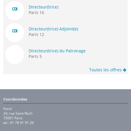
Directeur(trice)
CDI
Paris 16
Directeur(trice) Adjoint(e)
CDI
Paris 12
Directeur(trice) du Patronage
Paris 5
Toutes les offres
Coordonnées
Facel
24, rue Saint Roch
75001 Paris
tel : 01 78 91 91 20