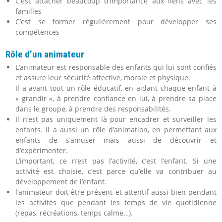
C’est attacher beaucoup d’importance aux liens avec les
familles
C’est se former régulièrement pour développer ses
compétences
Rôle d’un animateur
L’animateur est responsable des enfants qui lui sont confiés
et assure leur sécurité affective, morale et physique.
Il a avant tout un rôle éducatif, en aidant chaque enfant à
« grandir », à prendre confiance en lui, à prendre sa place
dans le groupe, à prendre des responsabilités.
Il n’est pas uniquement là pour encadrer et surveiller les
enfants. Il a aussi un rôle d’animation, en permettant aux
enfants de s’amuser mais aussi de découvrir et
d’expérimenter.
L’important, ce n’est pas l’activité, c’est l’enfant. Si une
activité est choisie, c’est parce qu’elle va contribuer au
développement de l’enfant.
l’animateur doit être présent et attentif aussi bien pendant
les activités que pendant les temps de vie quotidienne
(repas, récréations, temps calme…).