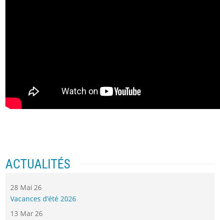
ACTUALITÉS
28 Mai 26
Vacances d’été 2026
13 Mar 26