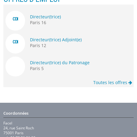
Directeur(trice)
CDI
Paris 16
Directeur(trice) Adjoint(e)
CDI
Paris 12
Directeur(trice) du Patronage
Paris 5
Toutes les offres
Coordonnées
Facel
24, rue Saint Roch
75001 Paris