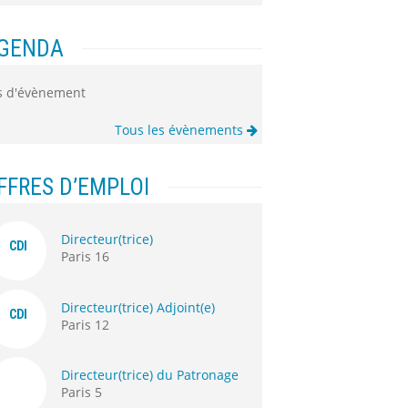
GENDA
s d'évènement
Tous les évènements
FFRES D’EMPLOI
Directeur(trice)
CDI
Paris 16
Directeur(trice) Adjoint(e)
CDI
Paris 12
Directeur(trice) du Patronage
Paris 5