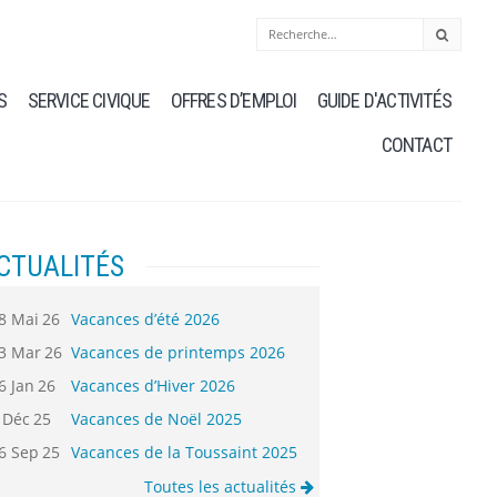
S
SERVICE CIVIQUE
OFFRES D’EMPLOI
GUIDE D'ACTIVITÉS
CONTACT
CTUALITÉS
8 Mai 26
Vacances d’été 2026
3 Mar 26
Vacances de printemps 2026
6 Jan 26
Vacances d’Hiver 2026
 Déc 25
Vacances de Noël 2025
6 Sep 25
Vacances de la Toussaint 2025
Toutes les actualités