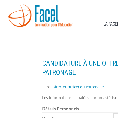
LA FACE
CANDIDATURE À UNE OFFRE 
PATRONAGE
Titre:
Directeur(trice) du Patronage
Les informations signalées par un astérisqu
Détails Personnels