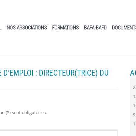
L
NOS ASSOCIATIONS
FORMATIONS
BAFA-BAFD
DOCUMENT
D’EMPLOI : DIRECTEUR(TRICE) DU
A
2
1
1
e (*) sont obligatoires.
9
1