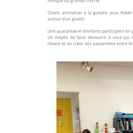
fresque ou grande crèche.
Chant, animation à la guitare, jeux, thé
autour d’un gouter.
Une quarantaine d’enfants participent en gé
Un moyen de faire découvrir à ceux qui 
l’Avent et de créer des passerelles entre le 