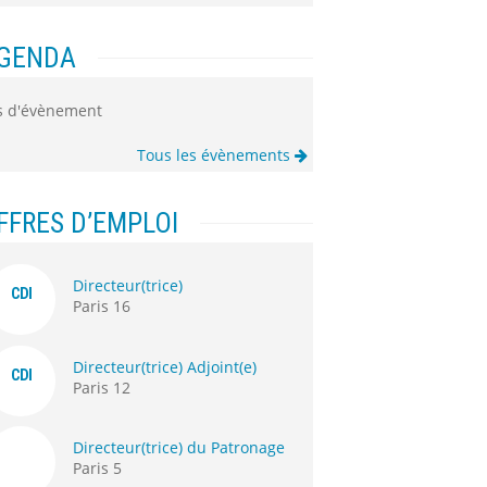
GENDA
s d'évènement
Tous les évènements
FFRES D’EMPLOI
Directeur(trice)
CDI
Paris 16
Directeur(trice) Adjoint(e)
CDI
Paris 12
Directeur(trice) du Patronage
Paris 5