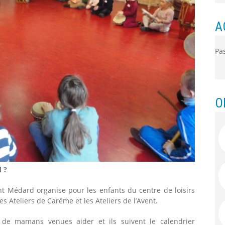
A
Pa
O
d ?
nt Médard organise pour les enfants du centre de loisirs
les Ateliers de Carême et les Ateliers de l’Avent.
ve de mamans venues aider et ils suivent le calendrier