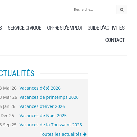
S
SERVICE CIVIQUE
OFFRES D’EMPLOI
GUIDE D'ACTIVITÉS
CONTACT
CTUALITÉS
8 Mai 26
Vacances d’été 2026
3 Mar 26
Vacances de printemps 2026
6 Jan 26
Vacances d’Hiver 2026
 Déc 25
Vacances de Noël 2025
6 Sep 25
Vacances de la Toussaint 2025
Toutes les actualités