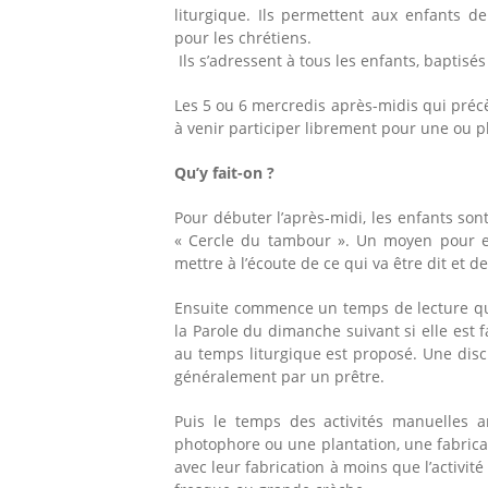
liturgique. Ils permettent aux enfants d
pour les chrétiens.
Ils s’adressent à tous les enfants, baptisé
Les 5 ou 6 mercredis après-midis qui préc
à venir participer librement pour un
Qu’y fait-on ?
Pour débuter l’après-midi, les enfants son
« Cercle du tambour ». Un moyen pour eux
mettre à l’écoute de ce qui va être dit et de 
Ensuite commence un temps de lecture qui
la Parole du dimanche suivant si elle est f
au temps liturgique est proposé. Une disc
généralement par un prêtre.
Puis le temps des activités manuelles 
photophore ou une plantation, une fabrica
avec leur fabrication à moins que l’activ