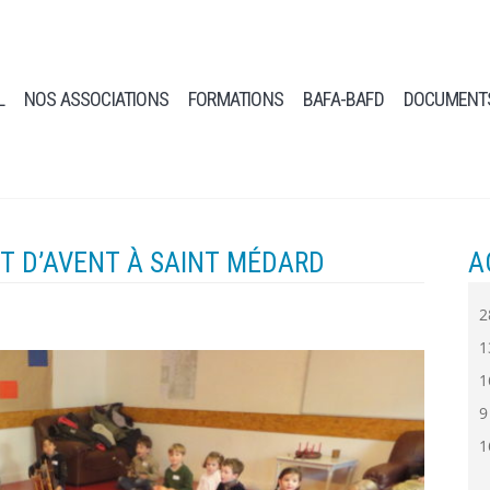
L
NOS ASSOCIATIONS
FORMATIONS
BAFA-BAFD
DOCUMENT
ET D’AVENT À SAINT MÉDARD
A
2
1
1
9
1