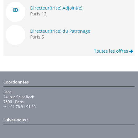
Directeur(trice) Adjoint(e)
CDI
Paris 12
Directeur(trice) du Patronage
Paris 5
Toutes les offres
Coordonnées
Facel
24, rue Saint Roch
75001 Paris
tel : 01 78 91 91 20
Suivez-nous !