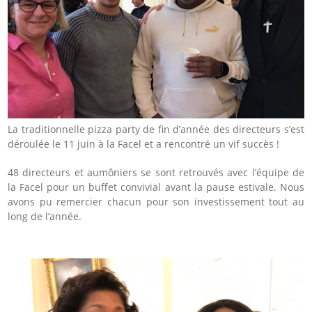
La traditionnelle pizza party de fin d’année des directeurs s’est
déroulée le 11 juin à la Facel et a rencontré un vif succès !
48 directeurs et aumôniers se sont retrouvés avec l’équipe de
la Facel pour un buffet convivial avant la pause estivale. Nous
avons pu remercier chacun pour son investissement tout au
long de l’année.