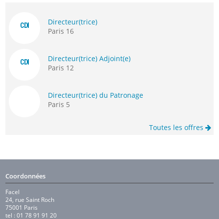
Directeur(trice)
CDI
Paris 16
Directeur(trice) Adjoint(e)
CDI
Paris 12
Directeur(trice) du Patronage
Paris 5
Toutes les offres
Coordonnées
Facel
24, rue Saint Roch
75001 Paris
tel : 01 78 91 91 20