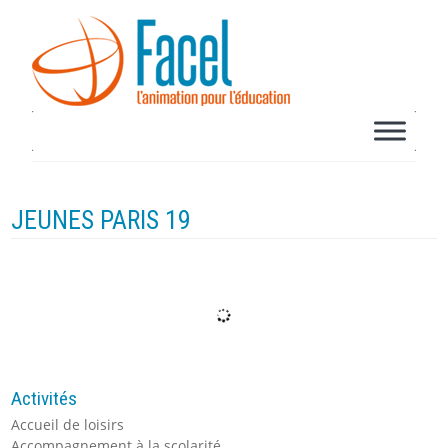
JEUNES PARIS 19
Activités
Accueil de loisirs
Accompagnement à la scolarité